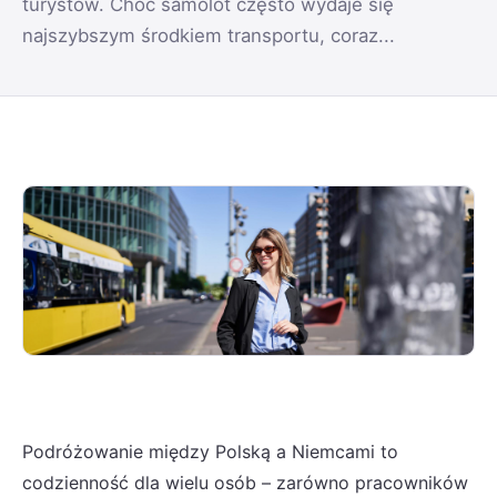
turystów. Choć samolot często wydaje się
najszybszym środkiem transportu, coraz...
Podróżowanie między Polską a Niemcami to
codzienność dla wielu osób – zarówno pracowników