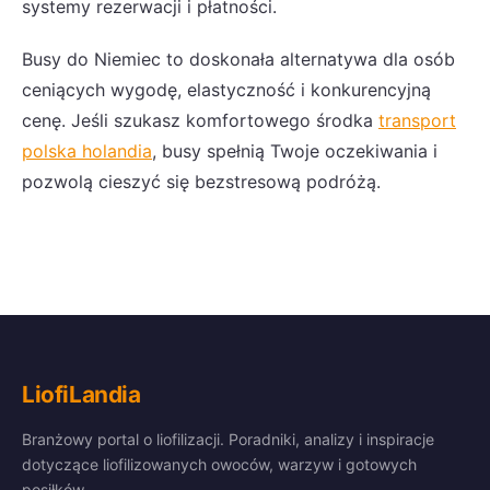
systemy rezerwacji i płatności.
Busy do Niemiec to doskonała alternatywa dla osób
ceniących wygodę, elastyczność i konkurencyjną
cenę. Jeśli szukasz komfortowego środka
transport
polska holandia
, busy spełnią Twoje oczekiwania i
pozwolą cieszyć się bezstresową podróżą.
LiofiLandia
Branżowy portal o liofilizacji. Poradniki, analizy i inspiracje
dotyczące liofilizowanych owoców, warzyw i gotowych
posiłków.