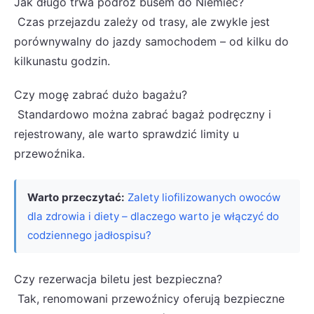
Jak długo trwa podróż busem do Niemiec?
Czas przejazdu zależy od trasy, ale zwykle jest
porównywalny do jazdy samochodem – od kilku do
kilkunastu godzin.
Czy mogę zabrać dużo bagażu?
Standardowo można zabrać bagaż podręczny i
rejestrowany, ale warto sprawdzić limity u
przewoźnika.
Warto przeczytać:
Zalety liofilizowanych owoców
dla zdrowia i diety – dlaczego warto je włączyć do
codziennego jadłospisu?
Czy rezerwacja biletu jest bezpieczna?
Tak, renomowani przewoźnicy oferują bezpieczne