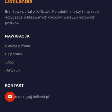
LiofiLandia
Branżowy portal o liofilizacji. Poradniki, analizy i inspiracje
dotyczące liofilizowanych owoców, warzyw i gotowych
posiłków.
NAWIGACJA
Strona główna
O portalu
Blog
Artykuły
KONTAKT
redakcja@liofiland.pl