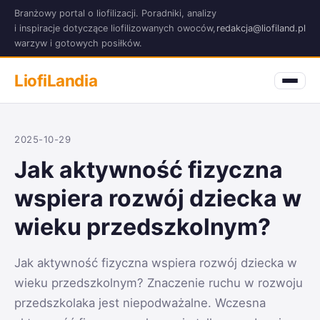
Branżowy portal o liofilizacji. Poradniki, analizy
i inspiracje dotyczące liofilizowanych owoców,
redakcja@liofiland.pl
warzyw i gotowych posiłków.
LiofiLandia
2025-10-29
Jak aktywność fizyczna
wspiera rozwój dziecka w
wieku przedszkolnym?
Jak aktywność fizyczna wspiera rozwój dziecka w
wieku przedszkolnym? Znaczenie ruchu w rozwoju
przedszkolaka jest niepodważalne. Wczesna