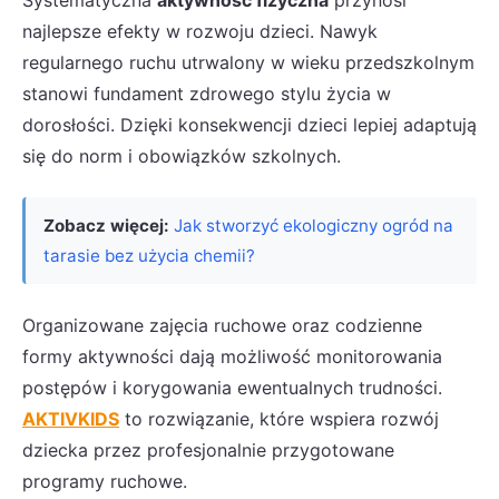
Systematyczna
aktywność fizyczna
przynosi
najlepsze efekty w rozwoju dzieci. Nawyk
regularnego ruchu utrwalony w wieku przedszkolnym
stanowi fundament zdrowego stylu życia w
dorosłości. Dzięki konsekwencji dzieci lepiej adaptują
się do norm i obowiązków szkolnych.
Zobacz więcej:
Jak stworzyć ekologiczny ogród na
tarasie bez użycia chemii?
Organizowane zajęcia ruchowe oraz codzienne
formy aktywności dają możliwość monitorowania
postępów i korygowania ewentualnych trudności.
AKTIVKIDS
to rozwiązanie, które wspiera rozwój
dziecka przez profesjonalnie przygotowane
programy ruchowe.