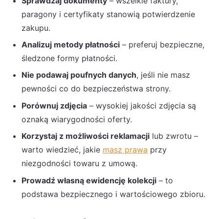
Sprawdzaj dokumenty
– wszelkie faktury,
paragony i certyfikaty stanowią potwierdzenie
zakupu.
Analizuj metody płatności
– preferuj bezpieczne,
śledzone formy płatności.
Nie podawaj poufnych danych
, jeśli nie masz
pewności co do bezpieczeństwa strony.
Porównuj zdjęcia
– wysokiej jakości zdjęcia są
oznaką wiarygodności oferty.
Korzystaj z możliwości reklamacji
lub zwrotu –
warto wiedzieć, jakie
masz prawa
przy
niezgodności towaru z umową.
Prowadź własną ewidencję kolekcji
– to
podstawa bezpiecznego i wartościowego zbioru.