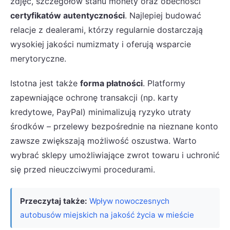
zdjęć, szczegółów stanu monety oraz obecności
certyfikatów autentyczności
. Najlepiej budować
relacje z dealerami, którzy regularnie dostarczają
wysokiej jakości numizmaty i oferują wsparcie
merytoryczne.
Istotna jest także
forma płatności
. Platformy
zapewniające ochronę transakcji (np. karty
kredytowe, PayPal) minimalizują ryzyko utraty
środków – przelewy bezpośrednie na nieznane konto
zawsze zwiększają możliwość oszustwa. Warto
wybrać sklepy umożliwiające zwrot towaru i uchronić
się przed nieuczciwymi procedurami.
Przeczytaj także:
Wpływ nowoczesnych
autobusów miejskich na jakość życia w mieście