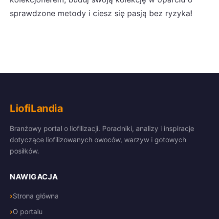
sprawdzone metody i ciesz się pasją bez ryzyka!
LiofiLandia
Branżowy portal o liofilizacji. Poradniki, analizy i inspiracje
dotyczące liofilizowanych owoców, warzyw i gotowych
posiłków.
NAWIGACJA
Strona główna
O portalu