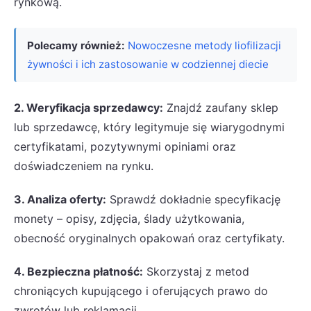
rynkową.
Polecamy również:
Nowoczesne metody liofilizacji
żywności i ich zastosowanie w codziennej diecie
2. Weryfikacja sprzedawcy:
Znajdź zaufany sklep
lub sprzedawcę, który legitymuje się wiarygodnymi
certyfikatami, pozytywnymi opiniami oraz
doświadczeniem na rynku.
3. Analiza oferty:
Sprawdź dokładnie specyfikację
monety – opisy, zdjęcia, ślady użytkowania,
obecność oryginalnych opakowań oraz certyfikaty.
4. Bezpieczna płatność:
Skorzystaj z metod
chroniących kupującego i oferujących prawo do
zwrotów lub reklamacji.