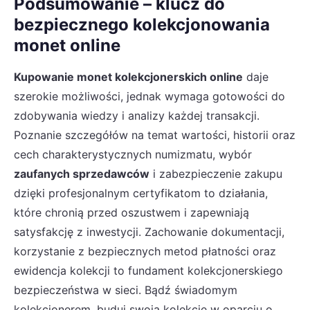
Podsumowanie – klucz do
bezpiecznego kolekcjonowania
monet online
Kupowanie monet kolekcjonerskich online
daje
szerokie możliwości, jednak wymaga gotowości do
zdobywania wiedzy i analizy każdej transakcji.
Poznanie szczegółów na temat wartości, historii oraz
cech charakterystycznych numizmatu, wybór
zaufanych sprzedawców
i zabezpieczenie zakupu
dzięki profesjonalnym certyfikatom to działania,
które chronią przed oszustwem i zapewniają
satysfakcję z inwestycji. Zachowanie dokumentacji,
korzystanie z bezpiecznych metod płatności oraz
ewidencja kolekcji to fundament kolekcjonerskiego
bezpieczeństwa w sieci. Bądź świadomym
kolekcjonerem, buduj swoją kolekcję w oparciu o