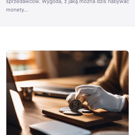
sprzedawców. Wygoda, z jaką można dziś nabywać
monety...