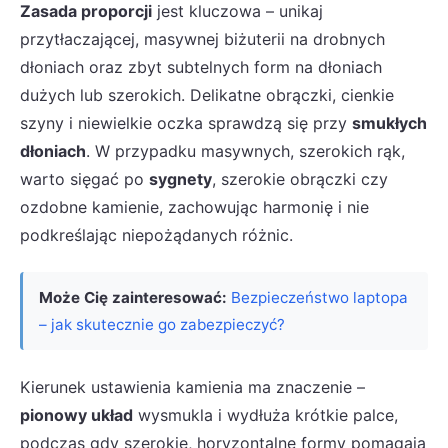
Zasada proporcji
jest kluczowa – unikaj
przytłaczającej, masywnej biżuterii na drobnych
dłoniach oraz zbyt subtelnych form na dłoniach
dużych lub szerokich. Delikatne obrączki, cienkie
szyny i niewielkie oczka sprawdzą się przy
smukłych
dłoniach
. W przypadku masywnych, szerokich rąk,
warto sięgać po
sygnety
, szerokie obrączki czy
ozdobne kamienie, zachowując harmonię i nie
podkreślając niepożądanych różnic.
Może Cię zainteresować:
Bezpieczeństwo laptopa
– jak skutecznie go zabezpieczyć?
Kierunek ustawienia kamienia ma znaczenie –
pionowy układ
wysmukla i wydłuża krótkie palce,
podczas gdy szerokie, horyzontalne formy pomagają