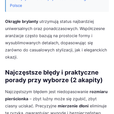
Polsce
Okrągłe brylanty
utrzymują status najbardziej
uniwersalnych oraz ponadczasowych. Współczesne
aranżacje często bazują na prostocie formy i
wysublimowanych detalach, dopasowując się
zarówno do casualowych stylizacji, jak i eleganckich
okazji.
Najczęstsze błędy i praktyczne
porady przy wyborze (2 akapity)
Najczęstszym błędem jest niedopasowanie
rozmiaru
pierścionka
– zbyt luźny może się zgubić, zbyt
ciasny uciskać. Precyzyjne
mierzenie dłoni
eliminuje
te ryzyka, gwarantując wygodę i bezpieczeństwo