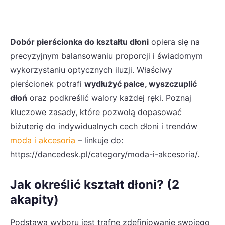
Dobór pierścionka do kształtu dłoni
opiera się na
precyzyjnym balansowaniu proporcji i świadomym
wykorzystaniu optycznych iluzji. Właściwy
pierścionek potrafi
wydłużyć palce, wyszczuplić
dłoń
oraz podkreślić walory każdej ręki. Poznaj
kluczowe zasady, które pozwolą dopasować
biżuterię do indywidualnych cech dłoni i trendów
moda i akcesoria
– linkuje do:
https://dancedesk.pl/category/moda-i-akcesoria/.
Jak określić kształt dłoni? (2
akapity)
Podstawą wyboru jest trafne zdefiniowanie swojego