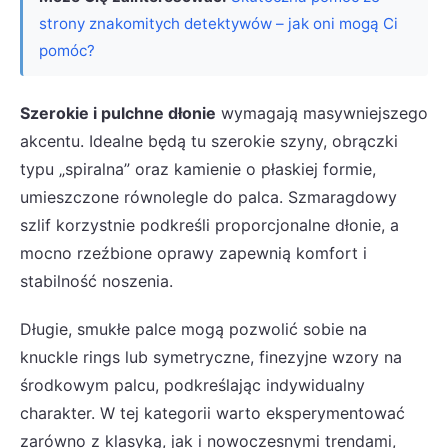
strony znakomitych detektywów – jak oni mogą Ci
pomóc?
Szerokie i pulchne dłonie
wymagają masywniejszego
akcentu. Idealne będą tu szerokie szyny, obrączki
typu „spiralna” oraz kamienie o płaskiej formie,
umieszczone równolegle do palca. Szmaragdowy
szlif korzystnie podkreśli proporcjonalne dłonie, a
mocno rzeźbione oprawy zapewnią komfort i
stabilność noszenia.
Długie, smukłe palce mogą pozwolić sobie na
knuckle rings lub symetryczne, finezyjne wzory na
środkowym palcu, podkreślając indywidualny
charakter. W tej kategorii warto eksperymentować
zarówno z klasyką, jak i nowoczesnymi trendami,