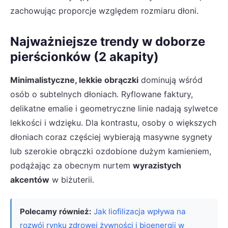
zachowując proporcje względem rozmiaru dłoni.
Najważniejsze trendy w doborze
pierścionków (2 akapity)
Minimalistyczne, lekkie obrączki
dominują wśród
osób o subtelnych dłoniach. Ryflowane faktury,
delikatne emalie i geometryczne linie nadają sylwetce
lekkości i wdzięku. Dla kontrastu, osoby o większych
dłoniach coraz częściej wybierają masywne sygnety
lub szerokie obrączki ozdobione dużym kamieniem,
podążając za obecnym nurtem
wyrazistych
akcentów
w biżuterii.
Polecamy również:
Jak liofilizacja wpływa na
rozwój rynku zdrowej żywności i bioenergii w