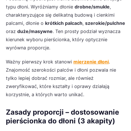
typu dłoni. Wyróżniamy dłonie
drobne/smukłe
,
charakteryzujące się delikatną budową i cienkimi
palcami, dłonie o
krótkich palcach
,
szerokie/pulchne
oraz
duże/masywne
. Ten prosty podział wyznacza
kierunek wyboru pierścionka, który optycznie
wyrówna proporcje.
Ważny pierwszy krok stanowi
mierzenie dłoni
.
Znajomość szerokości palców i dłoni pozwala nie
tylko lepiej dobrać rozmiar, ale również
zweryfikować, które kształty i oprawy działają
korzystnie, a których warto unikać.
Zasady proporcji – dostosowanie
pierścionka do dłoni (3 akapity)