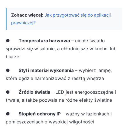
Zobacz więcej:
Jak przygotować się do aplikacji
prawniczej?
●
Temperatura barwowa
– ciepłe światło
sprawdzi się w salonie, a chłodniejsze w kuchni lub
biurze
●
Styl i materiał wykonania
– wybierz lampę,
która będzie harmonizować z resztą wnętrza
●
Źródło światła
– LED jest energooszczędne i
trwałe, a także pozwala na różne efekty świetlne
●
Stopień ochrony IP
– ważny w łazienkach i
pomieszczeniach o wysokiej wilgotności