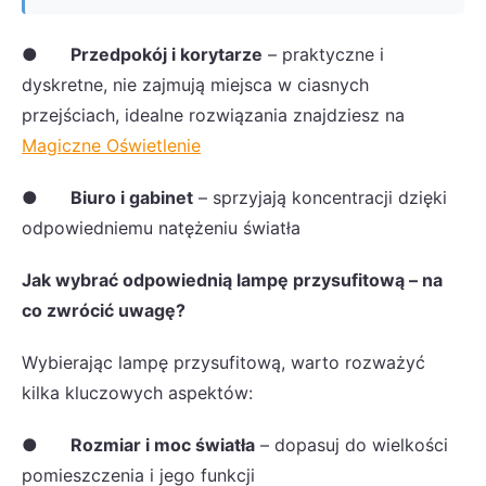
●
Przedpokój i korytarze
– praktyczne i
dyskretne, nie zajmują miejsca w ciasnych
przejściach, idealne rozwiązania znajdziesz na
Magiczne Oświetlenie
●
Biuro i gabinet
– sprzyjają koncentracji dzięki
odpowiedniemu natężeniu światła
Jak wybrać odpowiednią lampę przysufitową – na
co zwrócić uwagę?
Wybierając lampę przysufitową, warto rozważyć
kilka kluczowych aspektów:
●
Rozmiar i moc światła
– dopasuj do wielkości
pomieszczenia i jego funkcji