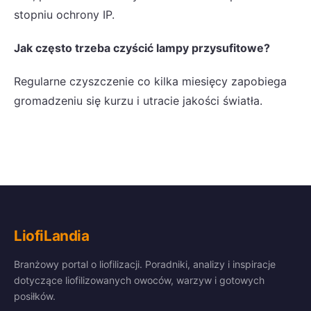
stopniu ochrony IP.
Jak często trzeba czyścić lampy przysufitowe?
Regularne czyszczenie co kilka miesięcy zapobiega
gromadzeniu się kurzu i utracie jakości światła.
LiofiLandia
Branżowy portal o liofilizacji. Poradniki, analizy i inspiracje
dotyczące liofilizowanych owoców, warzyw i gotowych
posiłków.