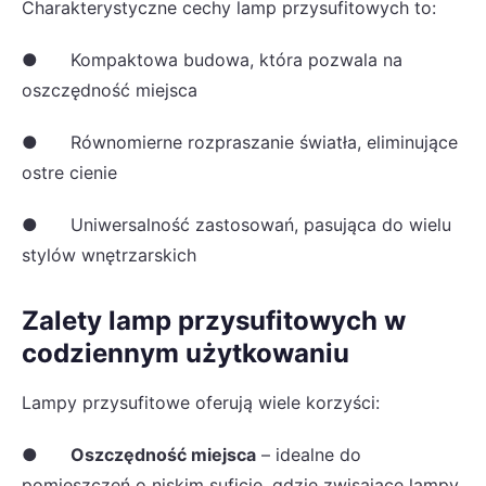
Charakterystyczne cechy lamp przysufitowych to:
● Kompaktowa budowa, która pozwala na
oszczędność miejsca
● Równomierne rozpraszanie światła, eliminujące
ostre cienie
● Uniwersalność zastosowań, pasująca do wielu
stylów wnętrzarskich
Zalety lamp przysufitowych w
codziennym użytkowaniu
Lampy przysufitowe oferują wiele korzyści:
●
Oszczędność miejsca
– idealne do
pomieszczeń o niskim suficie, gdzie zwisające lampy