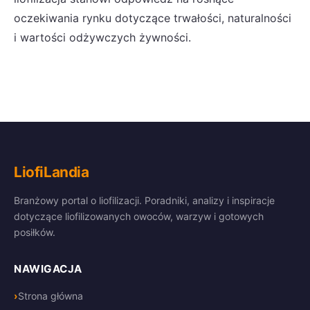
oczekiwania rynku dotyczące trwałości, naturalności
i wartości odżywczych żywności.
LiofiLandia
Branżowy portal o liofilizacji. Poradniki, analizy i inspiracje
dotyczące liofilizowanych owoców, warzyw i gotowych
posiłków.
NAWIGACJA
Strona główna