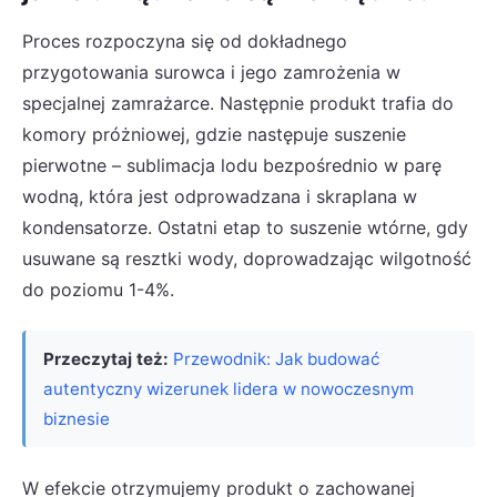
Proces rozpoczyna się od dokładnego
przygotowania surowca i jego zamrożenia w
specjalnej zamrażarce. Następnie produkt trafia do
komory próżniowej, gdzie następuje suszenie
pierwotne – sublimacja lodu bezpośrednio w parę
wodną, która jest odprowadzana i skraplana w
kondensatorze. Ostatni etap to suszenie wtórne, gdy
usuwane są resztki wody, doprowadzając wilgotność
do poziomu 1-4%.
Przeczytaj też:
Przewodnik: Jak budować
autentyczny wizerunek lidera w nowoczesnym
biznesie
W efekcie otrzymujemy produkt o zachowanej