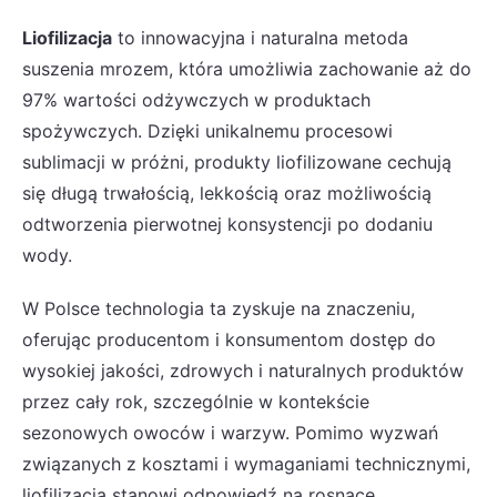
Liofilizacja
to innowacyjna i naturalna metoda
suszenia mrozem, która umożliwia zachowanie aż do
97% wartości odżywczych w produktach
spożywczych. Dzięki unikalnemu procesowi
sublimacji w próżni, produkty liofilizowane cechują
się długą trwałością, lekkością oraz możliwością
odtworzenia pierwotnej konsystencji po dodaniu
wody.
W Polsce technologia ta zyskuje na znaczeniu,
oferując producentom i konsumentom dostęp do
wysokiej jakości, zdrowych i naturalnych produktów
przez cały rok, szczególnie w kontekście
sezonowych owoców i warzyw. Pomimo wyzwań
związanych z kosztami i wymaganiami technicznymi,
liofilizacja stanowi odpowiedź na rosnące