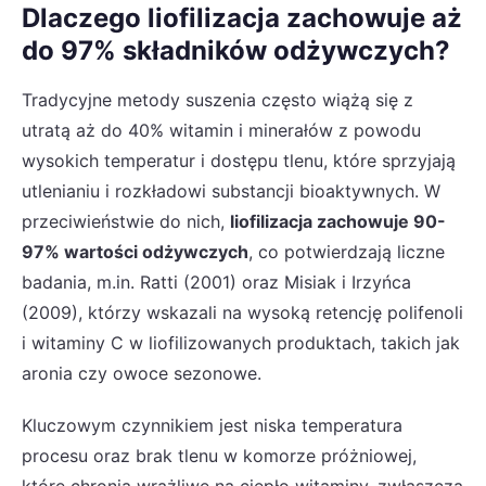
Dlaczego liofilizacja zachowuje aż
do 97% składników odżywczych?
Tradycyjne metody suszenia często wiążą się z
utratą aż do 40% witamin i minerałów z powodu
wysokich temperatur i dostępu tlenu, które sprzyjają
utlenianiu i rozkładowi substancji bioaktywnych. W
przeciwieństwie do nich,
liofilizacja zachowuje 90-
97% wartości odżywczych
, co potwierdzają liczne
badania, m.in. Ratti (2001) oraz Misiak i Irzyńca
(2009), którzy wskazali na wysoką retencję polifenoli
i witaminy C w liofilizowanych produktach, takich jak
aronia czy owoce sezonowe.
Kluczowym czynnikiem jest niska temperatura
procesu oraz brak tlenu w komorze próżniowej,
które chronią wrażliwe na ciepło witaminy, zwłaszcza