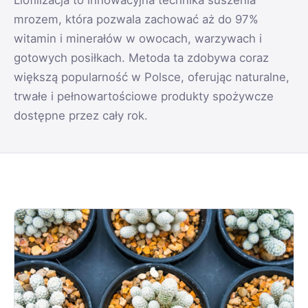
Liofilizacja to innowacyjna technika suszenia
mrozem, która pozwala zachować aż do 97%
witamin i minerałów w owocach, warzywach i
gotowych posiłkach. Metoda ta zdobywa coraz
większą popularność w Polsce, oferując naturalne,
trwałe i pełnowartościowe produkty spożywcze
dostępne przez cały rok.