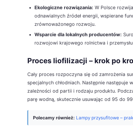
Ekologiczne rozwiązania:
W Polsce rozwijaj
odnawialnych źródeł energii, wspierane fun
zrównoważonego rozwoju.
Wsparcie dla lokalnych producentów:
Suro
rozwojowi krajowego rolnictwa i przemysł
Proces liofilizacji – krok po kr
Cały proces rozpoczyna się od zamrożenia s
specjalnych chłodniach. Następnie następuje wł
zależności od partii i rodzaju produktu. Podc
parę wodną, skutecznie usuwając od 95 do 99
Polecamy również:
Lampy przysufitowe – pra