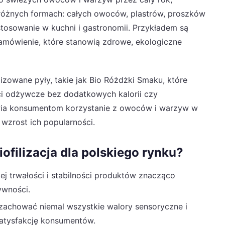
 różnych formach: całych owoców, plastrów, proszków
tosowanie w kuchni i gastronomii. Przykładem są
ówienie, które stanowią zdrowe, ekologiczne
lizowane pyły, takie jak Bio Różdżki Smaku, które
i odżywcze bez dodatkowych kalorii czy
wia konsumentom korzystanie z owoców i warzyw w
zrost ich popularności.
iofilizacja dla polskiego rynku?
iej trwałości i stabilności produktów znacząco
ywności.
a zachować niemal wszystkie walory sensoryczne i
atysfakcję konsumentów.