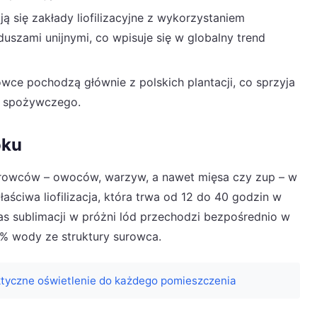
ą się zakłady liofilizacyjne z wykorzystaniem
duszami unijnymi, co wpisuje się w globalny trend
wce pochodzą głównie z polskich plantacji, co sprzyja
u spożywczego.
oku
urowców – owoców, warzyw, a nawet mięsa czy zup – w
aściwa liofilizacja, która trwa od 12 do 40 godzin w
zas sublimacji w próżni lód przechodzi bezpośrednio w
% wody ze struktury surowca.
ktyczne oświetlenie do każdego pomieszczenia