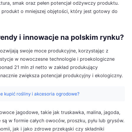
ktura, smak oraz pełen potencjał odżywczy produktu.
 produkt o mniejszej objętości, który jest gotowy do
 trendy i innowacje na polskim rynku?
e rozwijają swoje moce produkcyjne, korzystając z
estycje w nowoczesne technologie i proekologiczne
 ponad 21 mln zł netto w zakład produkujący
znacznie zwiększa potencjał produkcyjny i ekologiczny.
e kupić rośliny i akcesoria ogrodowe?
owoce jagodowe, takie jak truskawka, malina, jagoda,
e są w formie całych owoców, proszku, pyłu lub grysów.
ii, jak i jako zdrowe przekąski czy składniki