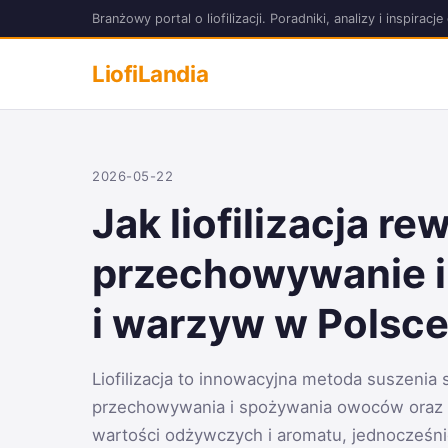
Branżowy portal o liofilizacji. Poradniki, analizy i inspir
LiofiLandia
2026-05-22
Jak liofilizacja re
przechowywanie 
i warzyw w Polsc
Liofilizacja to innowacyjna metoda suszenia
przechowywania i spożywania owoców oraz 
wartości odżywczych i aromatu, jednocześnie