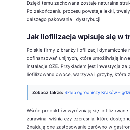
Dzięki temu zachowana zostaje naturalna stru
Po zakończeniu procesu powstaje lekki, trwały
dalszego pakowania i dystrybucji.
Jak liofilizacja wpisuje się w
Polskie firmy z branży liofilizacji dynamiczni
dofinansowań unijnych, które umożliwiają inw
instalacje OZE. Przykładem jest inwestycja za
liofilizowane owoce, warzywa i grzyby, która 
Zobacz także:
Sklep ogrodniczy Kraków – gdzi
Wśród produktów wyróżniają się liofilizowane 
żurawina, wiśnia czy czereśnia, które dostępn
Znajdują one zastosowanie zarówno w gastronom