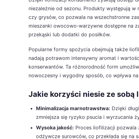
niezależnie od sezonu. Produkty występują w
czy grysów, co pozwala na wszechstronne zas
mieszanki owocowo-warzywne dostępne na zam
przekąski lub dodatki do posiłków.
Popularne formy spożycia obejmują także liofi
nadają potrawom intensywny aromat i wartośc
konserwantów. Ta różnorodność form umożli
nowoczesny i wygodny sposób, co wpływa na w
Jakie korzyści niesie ze sobą l
Minimalizacja marnotrawstwa:
Dzięki dług
zmniejsza się ryzyko psucia i wyrzucania ż
Wysoka jakość:
Proces liofilizacji pozwal
odżywcze surowców, co przekłada się na s