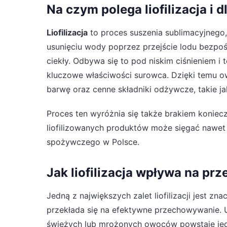
Na czym polega liofilizacja i 
Liofilizacja
to proces suszenia sublimacyjnego,
usunięciu wody poprzez przejście lodu bezpo
ciekły. Odbywa się to pod niskim ciśnieniem i
kluczowe właściwości surowca. Dzięki temu o
barwę oraz cenne składniki odżywcze, takie ja
Proces ten wyróżnia się także brakiem koniec
liofilizowanych produktów może sięgać nawet ki
spożywczego w Polsce.
Jak liofilizacja wpływa na 
Jedną z największych zalet liofilizacji jest zn
przekłada się na efektywne przechowywanie. U
świeżych lub mrożonych owoców powstaje jedy