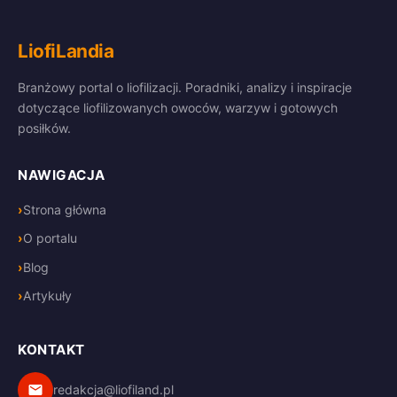
LiofiLandia
Branżowy portal o liofilizacji. Poradniki, analizy i inspiracje
dotyczące liofilizowanych owoców, warzyw i gotowych
posiłków.
NAWIGACJA
Strona główna
O portalu
Blog
Artykuły
KONTAKT
redakcja@liofiland.pl