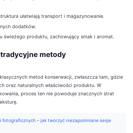
truktura ułatwiają transport i magazynowanie.
znych dodatków.
u świeżego produktu, zachowujący smak i aromat.
ć tradycyjne metody
a klasycznych metod konserwacji, zwłaszcza tam, gdzie
h oraz naturalnych właściwości produktu. W
kowania, proces ten nie powoduje znacznych strat
eksturę.
 fotograficznych – jak tworzyć niezapomniane sesje