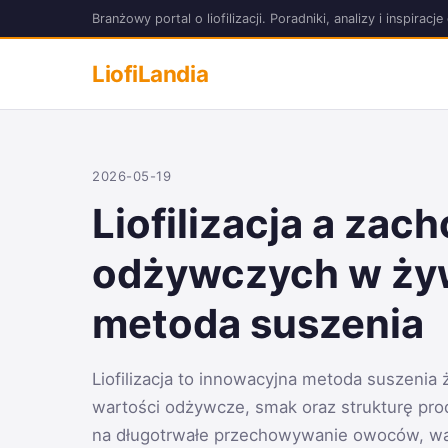
Branżowy portal o liofilizacji. Poradniki, analizy i inspir
LiofiLandia
2026-05-19
Liofilizacja a zac
odżywczych w ży
metoda suszenia
Liofilizacja to innowacyjna metoda suszenia
wartości odżywcze, smak oraz strukturę pro
na długotrwałe przechowywanie owoców, war