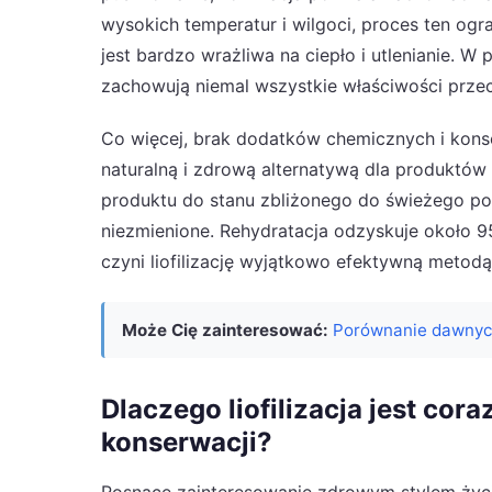
wysokich temperatur i wilgoci, proces ten ogr
jest bardzo wrażliwa na ciepło i utlenianie. W
zachowują niemal wszystkie właściwości przeci
Co więcej, brak dodatków chemicznych i konse
naturalną i zdrową alternatywą dla produktów 
produktu do stanu zbliżonego do świeżego pop
niezmienione. Rehydratacja odzyskuje około 95
czyni liofilizację wyjątkowo efektywną metod
Może Cię zainteresować:
Porównanie dawnych
Dlaczego liofilizacja jest cor
konserwacji?
Rosnące zainteresowanie zdrowym stylem życia 