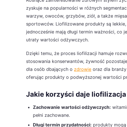
zyskuje na popularności w różnych segmentac
warzyw, owoców, grzybów, ziół, a także mięsa
sportowców. Liofilizowane produkty są lekkie,
jednocześnie mają długi termin ważności, co 
utraty wartości odżywczych.
Dzięki temu, że proces liofilizacji hamuje r
stosowania konserwantów, żywność pozostaje 
dla osób dbających o
zdrowie
oraz dla branży 
oferując produkty o podwyższonej wartości p
Jakie korzyści daje liofilizac
Zachowanie wartości odżywczych:
witamin
pełni zachowane.
Długi termin przydatności:
produkty mogą 