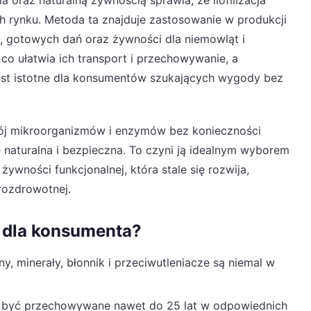
h rynku. Metoda ta znajduje zastosowanie w produkcji
, gotowych dań oraz żywności dla niemowląt i
 co ułatwia ich transport i przechowywanie, a
jest istotne dla konsumentów szukających wygody bez
ozwój mikroorganizmów i enzymów bez konieczności
naturalna i bezpieczna. To czyni ją idealnym wyborem
żywności funkcjonalnej, która stale się rozwija,
rozdrowotnej.
ja dla konsumenta?
y, minerały, błonnik i przeciwutleniacze są niemal w
być przechowywane nawet do 25 lat w odpowiednich