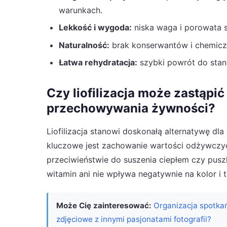
warunkach.
Lekkość i wygoda:
niska waga i porowata s
Naturalność:
brak konserwantów i chemic
Łatwa rehydratacja:
szybki powrót do stan
Czy liofilizacja może zastąpi
przechowywania żywności?
Liofilizacja stanowi doskonałą alternatywę dl
kluczowe jest zachowanie wartości odżywczyc
przeciwieństwie do suszenia ciepłem czy pusz
witamin ani nie wpływa negatywnie na kolor i t
Może Cię zainteresować:
Organizacja spotkań
zdjęciowe z innymi pasjonatami fotografii?