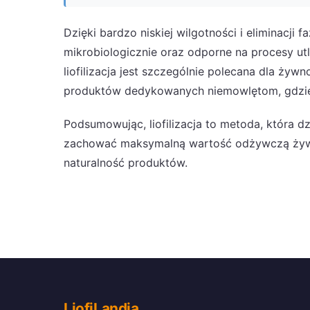
Dzięki bardzo niskiej wilgotności i eliminacji fa
mikrobiologicznie oraz odporne na procesy utle
liofilizacja jest szczególnie polecana dla żyw
produktów dedykowanych niemowlętom, gdzie 
Podsumowując, liofilizacja to metoda, która 
zachować maksymalną wartość odżywczą żywno
naturalność produktów.
LiofiLandia