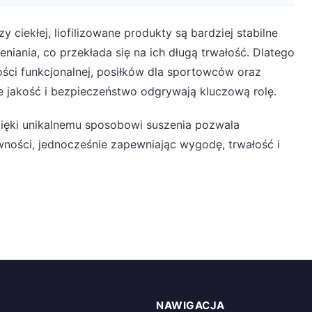
zy ciekłej, liofilizowane produkty są bardziej stabilne
niania, co przekłada się na ich długą trwałość. Dlatego
ności funkcjonalnej, posiłków dla sportowców oraz
jakość i bezpieczeństwo odgrywają kluczową rolę.
dzięki unikalnemu sposobowi suszenia pozwala
ści, jednocześnie zapewniając wygodę, trwałość i
NAWIGACJA