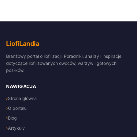
LiofiLandia
Branżowy portal o liofilizacji. Poradniki, analizy i inspiracje
dotyczące liofilizowanych owoców, warzyw i gotowych
posiłków.
NAWIGACJA
Strona główna
O portalu
Blog
Artykuły