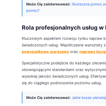
Może Cię zainteresować:
Skuteczna pomoc ze
pomóc?
Rola profesjonalnych usług w
Kluczowym aspektem rozwoju rynku napraw bla
świadczonych usług. Współczesne warsztaty z
powypadkowe warszawa
oraz
naprawy bez
Specjalistyczne podejście do każdego zlecenia
obowiązującymi standardami oraz wytycznymi
wysokiej jakości świadczonych usług. Efekty
się do ciągłego podnoszenia poziomu usług.
Może Cię zainteresować:
Jakie kosze ułatwi