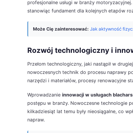
profesjonalne usługi w branży motoryzacyjnej
stanowiąc fundament dla kolejnych etapów ro
Może Cię zainteresować:
Jak aktywność fizy
Rozwój technologiczny i inn
Przełom technologiczny, jaki nastąpił w drugi
nowoczesnych technik do procesu naprawy poj
narzędzi i materiałów, procesy renowacyjne sta
Wprowadzanie
innowacji w usługach blachars
postępu w branży. Nowoczesne technologie po
kilkadziesiąt lat temu były nieosiągalne, co 
napraw.