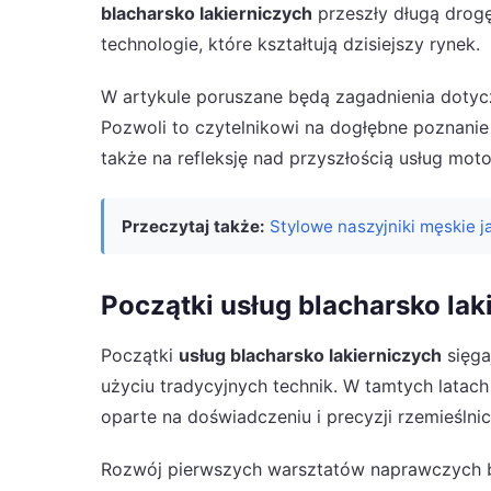
blacharsko lakierniczych
przeszły długą drog
technologie, które kształtują dzisiejszy rynek.
W artykule poruszane będą zagadnienia dotycz
Pozwoli to czytelnikowi na dogłębne poznanie 
także na refleksję nad przyszłością usług mot
Przeczytaj także:
Stylowe naszyjniki męskie j
Początki usług blacharsko lak
Początki
usług blacharsko lakierniczych
sięga
użyciu tradycyjnych technik. W tamtych lata
oparte na doświadczeniu i precyzji rzemieślnic
Rozwój pierwszych warsztatów naprawczych b