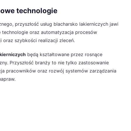
nowe technologie
ego, przyszłość usług blacharsko lakierniczych jawi
e technologie oraz automatyzacja procesów
oraz szybkości realizacji zleceń.
akierniczych
będą kształtowane przez rosnące
zny. Przyszłość branży to nie tylko zastosowanie
cja pracowników oraz rozwój systemów zarządzania
napraw.