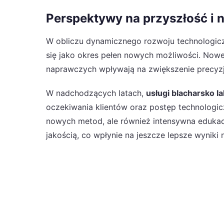
Perspektywy na przyszłość i 
W obliczu dynamicznego rozwoju technologiczn
się jako okres pełen nowych możliwości. Now
naprawczych wpływają na zwiększenie precyzji 
W nadchodzących latach,
usługi blacharsko l
oczekiwania klientów oraz postęp technologic
nowych metod, ale również intensywna eduka
jakością, co wpłynie na jeszcze lepsze wyniki 