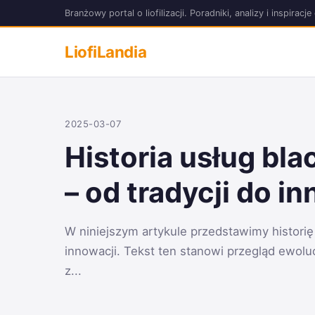
Branżowy portal o liofilizacji. Poradniki, analizy i inspir
LiofiLandia
2025-03-07
Historia usług bla
– od tradycji do i
W niniejszym artykule przedstawimy historię 
innowacji. Tekst ten stanowi przegląd ewolucj
z...