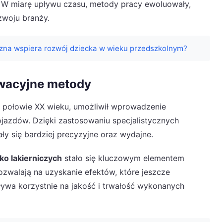
. W miarę upływu czasu, metody pracy ewoluowały,
zwoju branży.
czna wspiera rozwój dziecka w wieku przedszkolnym?
owacyjne metody
ej połowie XX wieku, umożliwił wprowadzenie
azdów. Dzięki zastosowaniu specjalistycznych
ły się bardziej precyzyjne oraz wydajne.
ko lakierniczych
stało się kluczowym elementem
zwalają na uzyskanie efektów, które jeszcze
wpływa korzystnie na jakość i trwałość wykonanych