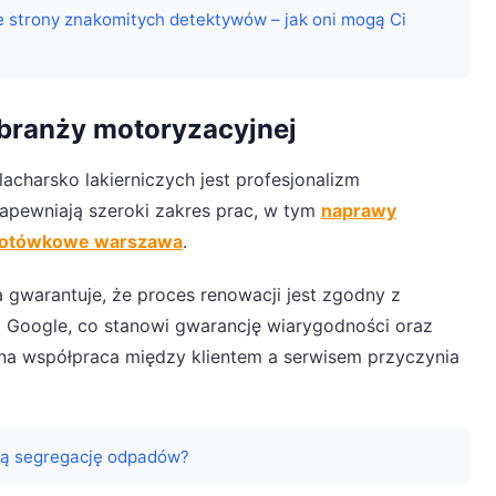
 strony znakomitych detektywów – jak oni mogą Ci
 branży motoryzacyjnej
charsko lakierniczych jest profesjonalizm
apewniają szeroki zakres prac, w tym
naprawy
gotówkowe warszawa
.
 gwarantuje, że proces renowacji jest zgodny z
 Google, co stanowi gwarancję wiarygodności oraz
wna współpraca między klientem a serwisem przyczynia
ają segregację odpadów?