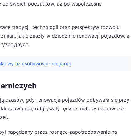
ę od swoich początków, aż po współczesne
ące tradycji, technologii oraz perspektyw rozwoju.
zmian, jakie zaszły w dziedzinie renowacji pojazdów, a
oryzacyjnych.
ako wyraz osobowości i elegancji
ierniczych
ją czasów, gdy renowacja pojazdów odbywała się przy
ch kluczową rolę odgrywały ręczne metody naprawcze,
zej.
ył napędzany przez rosnące zapotrzebowanie na