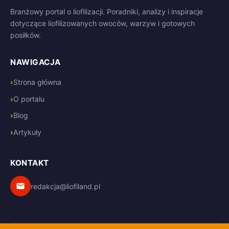
Branżowy portal o liofilizacji. Poradniki, analizy i inspiracje
dotyczące liofilizowanych owoców, warzyw i gotowych
posiłków.
NAWIGACJA
Strona główna
O portalu
Blog
Artykuły
KONTAKT
redakcja@liofiland.pl