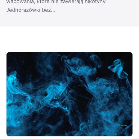
wapowania, które nie zawierają nikotyny.
Jednorazówki bez...