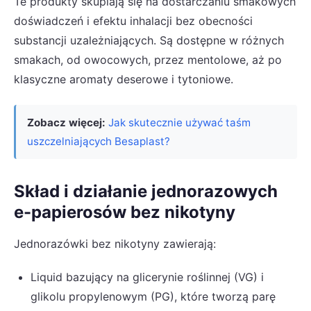
Te produkty skupiają się na dostarczaniu smakowych
doświadczeń i efektu inhalacji bez obecności
substancji uzależniających. Są dostępne w różnych
smakach, od owocowych, przez mentolowe, aż po
klasyczne aromaty deserowe i tytoniowe.
Zobacz więcej:
Jak skutecznie używać taśm
uszczelniających Besaplast?
Skład i działanie jednorazowych
e-papierosów bez nikotyny
Jednorazówki bez nikotyny zawierają:
Liquid bazujący na glicerynie roślinnej (VG) i
glikolu propylenowym (PG), które tworzą parę