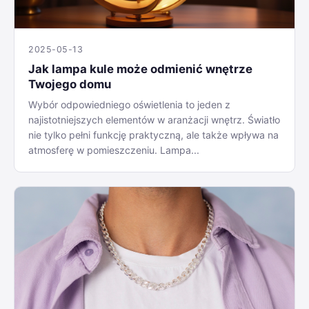
2025-05-13
Jak lampa kule może odmienić wnętrze
Twojego domu
Wybór odpowiedniego oświetlenia to jeden z
najistotniejszych elementów w aranżacji wnętrz. Światło
nie tylko pełni funkcję praktyczną, ale także wpływa na
atmosferę w pomieszczeniu. Lampa...