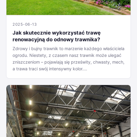
2025-06-13
Jak skutecznie wykorzystać trawę
renowacyjną do odnowy trawnika?
Zdrowy i bujny trawnik to marzenie każdego właściciela
ogrodu. Niestety, z czasem nasz trawnik może ulegać
zniszczeniom – pojawiają się prześwity, chwasty, mech,
a trawa traci swój intensywny kolor....