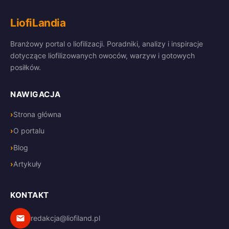
LiofiLandia
Branżowy portal o liofilizacji. Poradniki, analizy i inspiracje
dotyczące liofilizowanych owoców, warzyw i gotowych
posiłków.
NAWIGACJA
Strona główna
O portalu
Blog
Artykuły
KONTAKT
redakcja@liofiland.pl