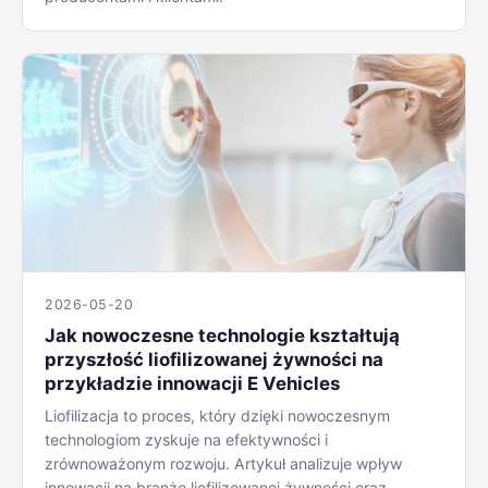
2026-05-20
Jak nowoczesne technologie kształtują
przyszłość liofilizowanej żywności na
przykładzie innowacji E Vehicles
Liofilizacja to proces, który dzięki nowoczesnym
technologiom zyskuje na efektywności i
zrównoważonym rozwoju. Artykuł analizuje wpływ
innowacji na branżę liofilizowanej żywności oraz