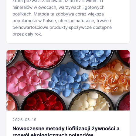
która pozwala zachować aż do 97% witamin i
minerałów w owocach, warzywach i gotowych
posiłkach. Metoda ta zdobywa coraz większą
popularność w Polsce, oferując naturalne, trwałe i
pełnowartościowe produkty spożywcze dostępne
przez cały rok.
2026-05-19
Nowoczesne metody liofilizacji żywności a
rozwój ekologicznych pojazdów